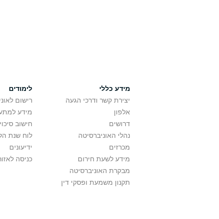
מידע כללי
לימודים
יצירת קשר ודרכי הגעה
רישום לאונ
אלפון
מידע למתענ
דרושים
חישוב סיכוי
נהלי האוניברסיטה
לוח שנת הל
מכרזים
ידיעונים
מידע לשעת חירום
כניסה לאזור
מבקרת האוניברסיטה
תקנון משמעת ופסקי דין