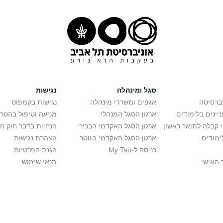
סגל ומינהלה
נגישות
יברסיטה
אגפים ומשרדי מינהלה
נגישות בקמפוס
יינים בלימודים
ארגון הסגל המנהלי
מניעה וטיפול בהטר
י קבלה לתואר ראשון
ארגון הסגל האקדמי הבכיר
הנחיות בדבר חוק ח
ימודים
ארגון הסגל האקדמי הזוטר
הצהרת נגישות
כניסה ל-My Tau
הגנת הפרטיות
 האישי
תנאי שימוש