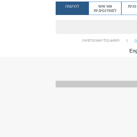
ניות
אזור אישי
להרשמה
לסטודנטים.יות
ה
חיפוש בכל האוניברסיטה
Eng