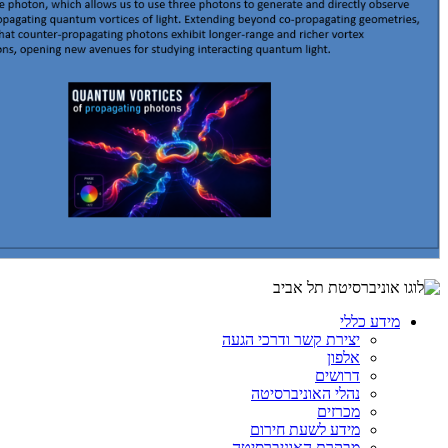
מידע כללי
יצירת קשר ודרכי הגעה
אלפון
דרושים
נהלי האוניברסיטה
מכרזים
מידע לשעת חירום
מבקרת האוניברסיטה