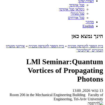
הצוות שלנו
סגל אקדמי
גימלאי סגל אקדמי
סגל מנהלי
סגל אורחים
מחקר
English
הינך נמצא כאן
בית הספר להנדסה מכנית
»
בית הספר להנדסה מכנית
»
אירועי מועדון
הבוגרים "שילובים"
LMl Seminar:Quantum
Vortices of Propagating
Photons
13 במאי 2026, 13:00
Room 206 in the Mechanical Engineering Building Faculty of
Engineering, Tel-Aviv University