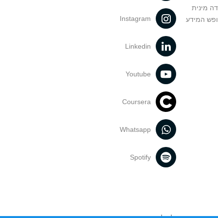
דה מינית
Instagram
ופש המידע
Linkedin
Youtube
Coursera
Whatsapp
Spotify
נעשה בתכנים אלה לדעתך מפר זכויות