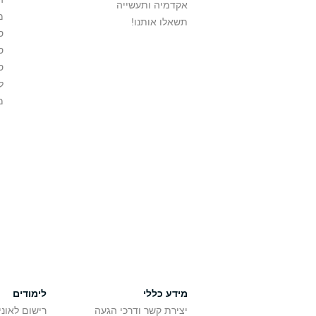
אקדמיה ותעשייה
מ
תשאלו אותנו!
ס
ס
ס
ל
מ
מידע כללי
לימודים
יצירת קשר ודרכי הגעה
רישום לאונ