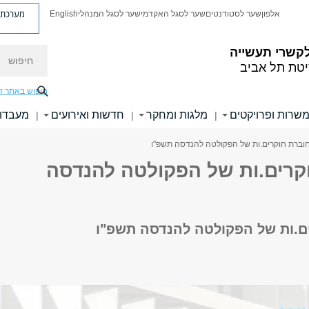
מערכת פ
אלפון
שער לסטודנטים
שער לסגל האקדמי
שער לסגל המנהלי
English
חיפוש
קשרי תעשייה
יטת תל אביב
חיפוש באתר ז
משרות ופרויקטים
מלגות ומחקר
חדשות ואירועים
מעבדו
|
|
|
וברת חוקרים.ות של הפקולטה להנדסה תשפ"ו
קרים.ות של הפקולטה להנדסה
ם.ות של הפקולטה להנדסה תשפ"ו