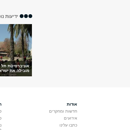
ידיעות נו
אוניברסיטת תל 
מובילה את ישראל
אודות
ה
חדשות ומחקרים
ס
אירועים
ס
כתבו עלינו
נ
ה