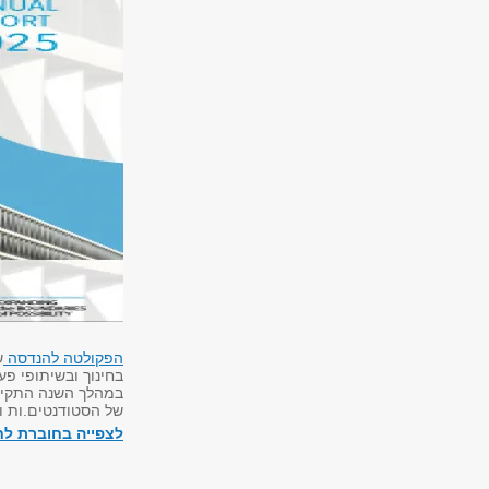
הפקולטה להנדסה
ש
בחינוך ובשיתופי פע
במהלך השנה התקיי
של הסטודנטים.ות ו
לצפייה בחוברת לחצ