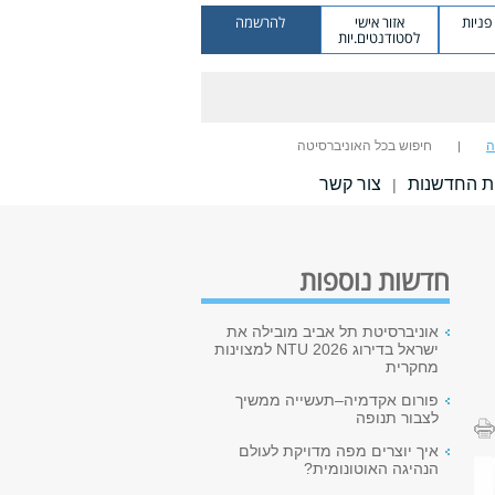
ניות
אזור אישי
להרשמה
לסטודנטים.יות
ה
חיפוש בכל האוניברסיטה
ת החדשנות
צור קשר
|
חדשות נוספות
אוניברסיטת תל אביב מובילה את
ישראל בדירוג NTU 2026 למצוינות
מחקרית
פורום אקדמיה–תעשייה ממשיך
לצבור תנופה
איך יוצרים מפה מדויקת לעולם
הנהיגה האוטונומית?