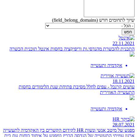
שיוך לתחומים חדש (field_belong_domains)
22.11.2021
התכנית להכשרת מהנדסי.ות וריפיקציה בחסות אינטל
תוכנית הכשרה
אקדמיה ותעשייה
18.11.2021
עושים קרנבל - עפים לחלל
מסיבת פתיחת שנת הלימודים בחסות
התעשייה האווירית
אקדמיה ותעשייה
28.07.2021
מפגש של מיטב אנשי ונשות HR לקידום הקשרים בין האקדמיה לתעשייה
ארגון עמיתי התעשייה של הנדסה הכריז במפגש על איחוד כוחות עם בית