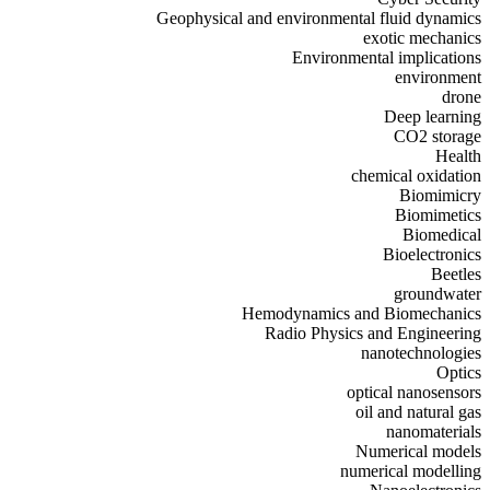
Geophysical and environmental fluid dynamics
exotic mechanics
Environmental implications
environment
drone
Deep learning
CO2 storage
Health
chemical oxidation
Biomimicry
Biomimetics
Biomedical
Bioelectronics
Beetles
groundwater
Hemodynamics and Biomechanics
Radio Physics and Engineering
nanotechnologies
Optics
optical nanosensors
oil and natural gas
nanomaterials
Numerical models
numerical modelling