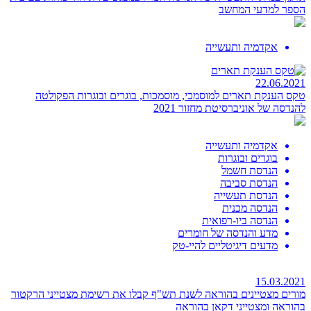
הספר למדעי המחשב
אקדמיה ותעשייה
22.06.2021
טקס הענקת תארים למוסמכי, מוסמכות, בוגרים ובוגרות הפקולטה
להנדסה של אוניברסיטת
מחזור 2021
אקדמיה ותעשייה
בוגרים ובוגרות
הנדסת חשמל
הנדסת סביבה
הנדסת תעשייה
הנדסה מכנית
הנדסה ביו-רפואית
מדע והנדסה של חומרים
מדעים דיגיטליים להיי-טק
15.03.2021
מורים מצטיינים בהוראה לשנת תש"ף
קבלו את רשימת מצטייני הרקטור
בהוראה ומצטייני דקאן בהוראה