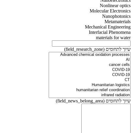
Nanoelectronics
Nonlinear optics
Molecular Electronics
Nanophotonics
Metamaterials
Mechanical Engineering
Interfacial Phenomena
materials for water
שיוך לתחומים (field_research_zone)
שיוך לתחומים (field_news_belong_area)