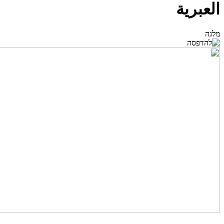
العبرية
מלגה