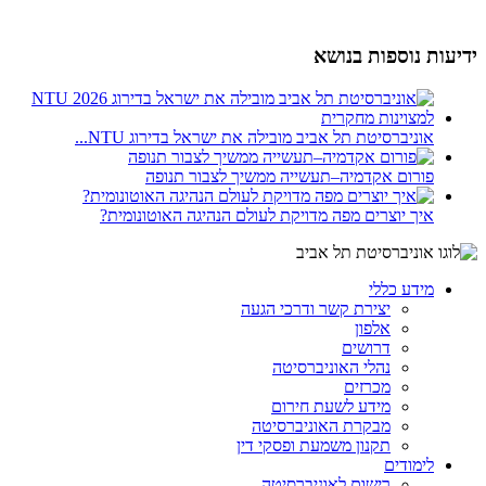
ידיעות נוספות בנושא
אוניברסיטת תל אביב מובילה את ישראל בדירוג NTU...
פורום אקדמיה–תעשייה ממשיך לצבור תנופה
איך יוצרים מפה מדויקת לעולם הנהיגה האוטונומית?
מידע כללי
יצירת קשר ודרכי הגעה
אלפון
דרושים
נהלי האוניברסיטה
מכרזים
מידע לשעת חירום
מבקרת האוניברסיטה
תקנון משמעת ופסקי דין
לימודים
רישום לאוניברסיטה