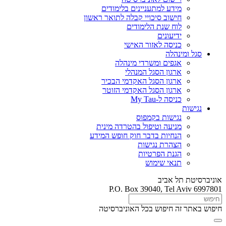
מידע למתעניינים בלימודים
חישוב סיכויי קבלה לתואר ראשון
לוח שנת הלימודים
ידיעונים
כניסה לאזור האישי
סגל ומינהלה
אגפים ומשרדי מינהלה
ארגון הסגל המנהלי
ארגון הסגל האקדמי הבכיר
ארגון הסגל האקדמי הזוטר
כניסה ל-My Tau
נגישות
נגישות בקמפוס
מניעה וטיפול בהטרדה מינית
הנחיות בדבר חוק חופש המידע
הצהרת נגישות
הגנת הפרטיות
תנאי שימוש
אוניברסיטת תל אביב
P.O. Box 39040, Tel Aviv 6997801
חיפוש באתר זה
חיפוש בכל האוניברסיטה