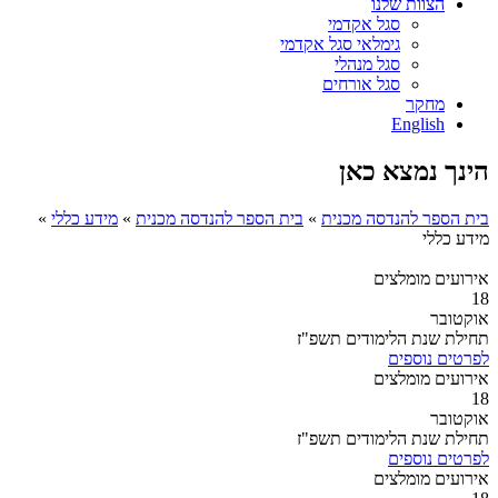
הצוות שלנו
סגל אקדמי
גימלאי סגל אקדמי
סגל מנהלי
סגל אורחים
מחקר
English
הינך נמצא כאן
בית הספר להנדסה מכנית
»
בית הספר להנדסה מכנית
»
מידע כללי
»
מידע כללי
אירועים מומלצים
18
אוקטובר
תחילת שנת הלימודים תשפ"ז
לפרטים נוספים
אירועים מומלצים
18
אוקטובר
תחילת שנת הלימודים תשפ"ז
לפרטים נוספים
אירועים מומלצים